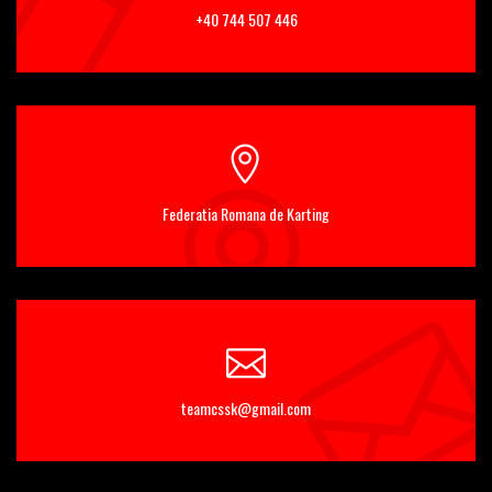
+40 744 507 446
Federatia Romana de Karting
teamcssk@gmail.com