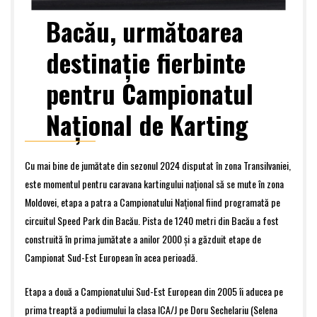
Bacău, următoarea
destinație fierbinte
pentru Campionatul
Național de Karting
Cu mai bine de jumătate din sezonul 2024 disputat în zona Transilvaniei,
este momentul pentru caravana kartingului național să se mute în zona
Moldovei, etapa a patra a Campionatului Național fiind programată pe
circuitul Speed Park din Bacău. Pista de 1240 metri din Bacău a fost
construită în prima jumătate a anilor 2000 și a găzduit etape de
Campionat Sud-Est European în acea perioadă.
Etapa a două a Campionatului Sud-Est European din 2005 îi aducea pe
prima treaptă a podiumului la clasa ICA/J pe Doru Sechelariu (Selena