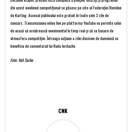
din acest weekend competițional se găsesc pe site-ul Federației Române
de Karting. Accesul publicului este gratuit în toate cele 3 zile de
concurs. Transmisiunea video live pe platforma YouTube va permite celor
de acasă să urmărească evenimentul în timp real și să se bucure de
atmosfera competiției. Întreaga acțiune a zilei decisive de duminică va
beneficia de comentariul lui Radu Iordache.
Foto: Vali Tache
CNK